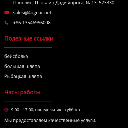
Пэньлин, Пэньлин Дади дорога, № 13, 523330
sales@4ugear.net

+86-13546956008

Полезные ссылки
бейсболка
большая шляпа
Рыбацкая шляпа
Часы работы
9:00 - 17:00, понедельник - суббота

Мы предоставляем качественные услуги.