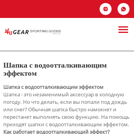
Главная


Продукция
Шапка с
Новости
водоотталкивающи
О Hас
эффектом
Шапка с водоотталкивающим
Контакты
эффектом
Шапка с водоотталкивающим эффектом
Шапка - это незаменимый аксессуар в холодную
погоду. Но что делать, если вы попали под дождь
или снег? Обычная шапка быстро намокнет и
перестанет выполнять свою функцию. На помощь
приходят шапки с водоотталкивающим эффектом.
Как работает водоотталкивающий эффект?