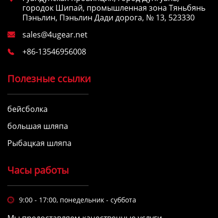
городок Шипай, промышленная зона Тяньбянь
Пэньлин, Пэньлин Дади дорога, № 13, 523330
sales@4ugear.net

+86-13546956008

Полезные ссылки
бейсболка
большая шляпа
Рыбацкая шляпа
Часы работы
9:00 - 17:00, понедельник - суббота

Мы предоставляем качественные услуги.