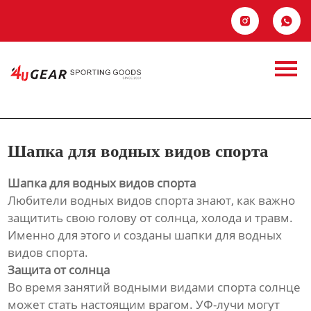
Главная


Продукция
Шапка для водных
Новости
видов спорта
О Hас
Шапка для водных видов спорта
Контакты
Шапка для водных видов спорта
Любители водных видов спорта знают, как важно
защитить свою голову от солнца, холода и травм.
Именно для этого и созданы шапки для водных
видов спорта.
Защита от солнца
Во время занятий водными видами спорта солнце
может стать настоящим врагом. УФ-лучи могут