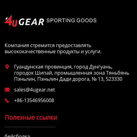
Компания стремится предоставлять
высококачественные продукты и услуги.
Гуандунская провинция, город Дунгуань,

городок Шипай, промышленная зона Тяньбянь
Пэньлин, Пэньлин Дади дорога, № 13, 523330
sales@4ugear.net

+86-13546956008

Полезные ссылки
бейсболка