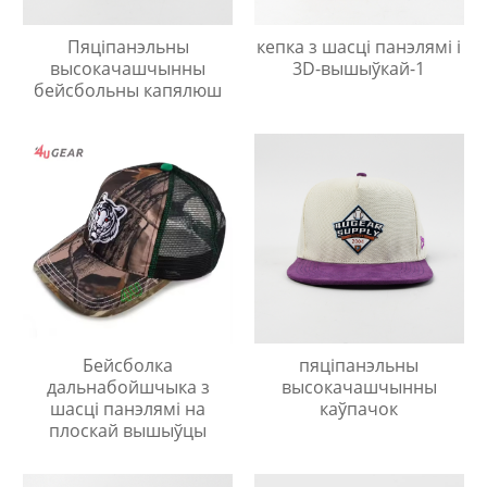
Пяціпанэльны
кепка з шасці панэлямі і
высокачашчынны
3D-вышыўкай-1
бейсбольны капялюш
Бейсболка
пяціпанэльны
дальнабойшчыка з
высокачашчынны
шасці панэлямі на
каўпачок
плоскай вышыўцы