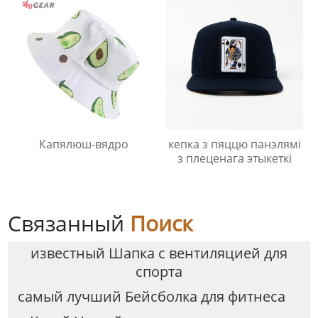
Капялюш-вядро
кепка з пяццю панэлямі
з плеценага этыкеткі
Связанный
Поиск
известный Шапка с вентиляцией для
спорта
самый лучший Бейсболка для фитнеса