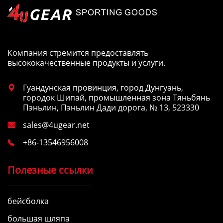
Компания стремится предоставлять
высококачественные продукты и услуги.
Гуандунская провинция, город Дунгуань,

городок Шипай, промышленная зона Тяньбянь
Пэньлин, Пэньлин Дади дорога, № 13, 523330
sales@4ugear.net

+86-13546956008

Полезные ссылки
бейсболка
большая шляпа