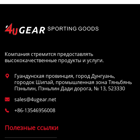
Компания стремится предоставлять
высококачественные продукты и услуги.
Гуандунская провинция, город Дунгуань,

городок Шипай, промышленная зона Тяньбянь
Пэньлин, Пэньлин Дади дорога, № 13, 523330
sales@4ugear.net

+86-13546956008

Полезные ссылки