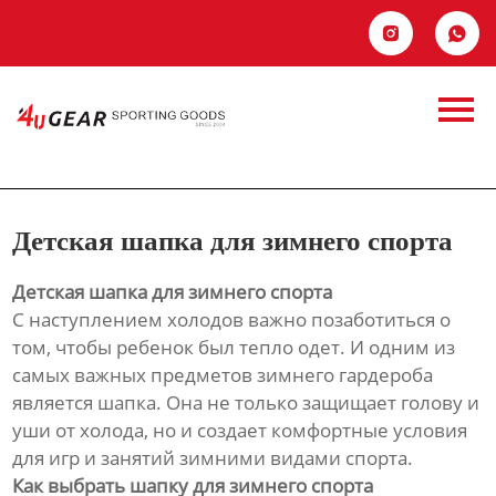
Главная


Продукция
Детская шапка для
Новости
зимнего спорта
О Hас
Детская шапка для зимнего спорта
Контакты
Детская шапка для зимнего спорта
С наступлением холодов важно позаботиться о
том, чтобы ребенок был тепло одет. И одним из
самых важных предметов зимнего гардероба
является шапка. Она не только защищает голову и
уши от холода, но и создает комфортные условия
для игр и занятий зимними видами спорта.
Как выбрать шапку для зимнего спорта