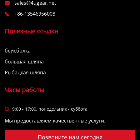
sales@4ugear.net

+86-13546956008

Полезные ссылки
бейсболка
большая шляпа
Рыбацкая шляпа
Часы работы
9:00 - 17:00, понедельник - суббота

Мы предоставляем качественные услуги.
Позвоните нам сегодня