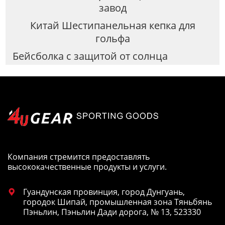
завод
Китай Шестипанельная кепка для
гольфа
Бейсболка с защитой от солнца
Компания стремится предоставлять
высококачественные продукты и услуги.
Гуандунская провинция, город Дунгуань,

городок Шипай, промышленная зона Тяньбянь
Пэньлин, Пэньлин Дади дорога, № 13, 523330