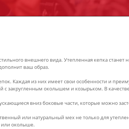
т стильного внешнего вида. Утепленная кепка станет
 дополнит ваш образ.
пок. Каждая из них имеет свои особенности и преим
 с закругленным околышем и козырьком. В качестве 
скающиеся вниз боковые части, которые можно заст
ственный или натуральный мех не только для утеплен
е или околыше.