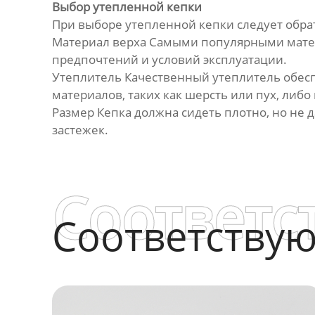
Выбор утепленной кепки
При выборе утепленной кепки следует обра
Материал верха Самыми популярными матери
предпочтений и условий эксплуатации.
Утеплитель Качественный утеплитель обесп
материалов, таких как шерсть или пух, либо
Размер Кепка должна сидеть плотно, но не
застежек.
Соответс
Соответству