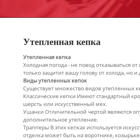
Утепленная кепка
Утепленная кепка
Холодная погода - не повод отказываться о
только защитит вашу голову от холода, но и
Виды утепленных кепок
Существует множество видов утепленных ке
Классические кепки Имеют стандартный крой
шерсть или искусственный мех.
Ушанки Отличительной чертой являются опу
дополнительное утепление.
Трапперы В этих кепках используется искус
отделка может быть на воротнике, козырьк