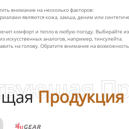
тить внимание на несколько факторов:
алами являются кожа, замша, деним или синтетичес
ечит комфорт и тепло в любую погоду. Выбирайте из
 из искусственных аналогов, например, тинсулейта.
 давить на голову. Обратите внимание на возможнос
твующая П
ющая
Продукция