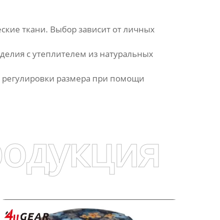
кие ткани. Выбор зависит от личных
делия с утеплителем из натуральных
ть регулировки размера при помощи
родукция